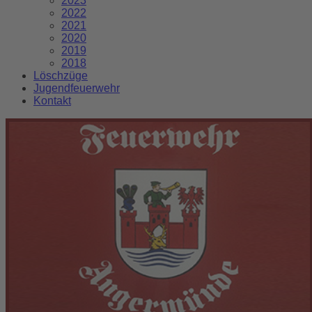
2023
2022
2021
2020
2019
2018
Löschzüge
Jugendfeuerwehr
Kontakt