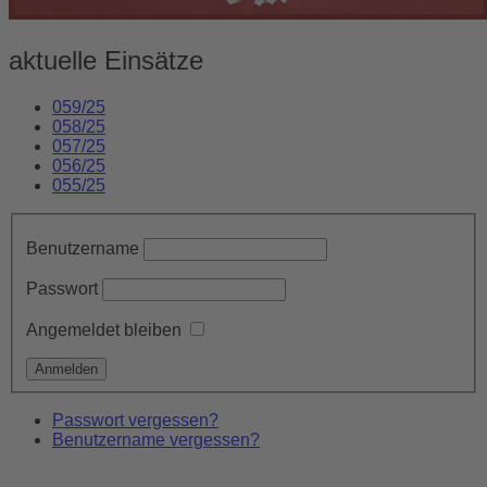
aktuelle Einsätze
059/25
058/25
057/25
056/25
055/25
Benutzername
Passwort
Angemeldet bleiben
Passwort vergessen?
Benutzername vergessen?