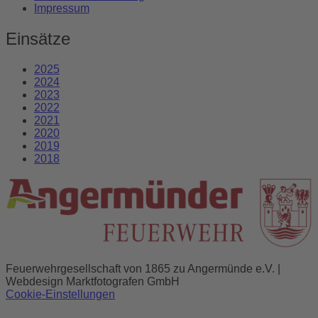
Impressum
Einsätze
2025
2024
2023
2022
2021
2020
2019
2018
Feuerwehrgesellschaft von 1865 zu Angermünde e.V. |
Webdesign Marktfotografen GmbH
Cookie-Einstellungen