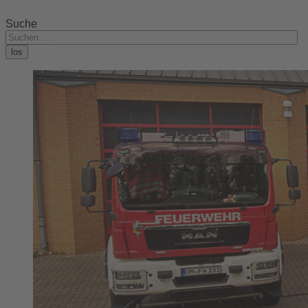
Suche
los