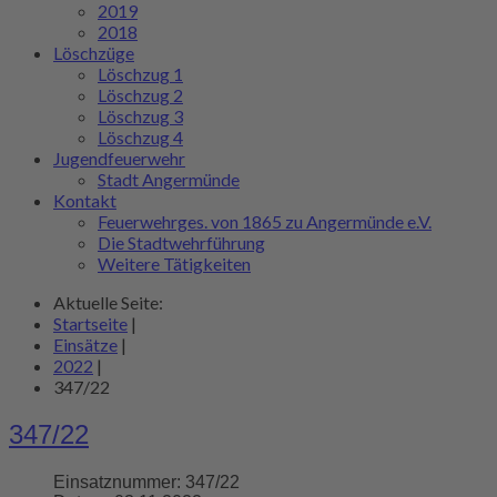
2019
2018
Löschzüge
Löschzug 1
Löschzug 2
Löschzug 3
Löschzug 4
Jugendfeuerwehr
Stadt Angermünde
Kontakt
Feuerwehrges. von 1865 zu Angermünde e.V.
Die Stadtwehrführung
Weitere Tätigkeiten
Aktuelle Seite:
Startseite
|
Einsätze
|
2022
|
347/22
347/22
Einsatznummer:
347/22